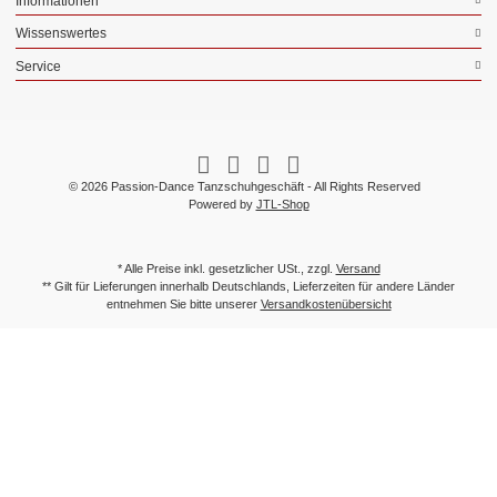
Informationen
Wissenswertes
Service
© 2026 Passion-Dance Tanzschuhgeschäft - All Rights Reserved
Powered by
JTL-Shop
* Alle Preise inkl. gesetzlicher USt., zzgl.
Versand
** Gilt für Lieferungen innerhalb Deutschlands, Lieferzeiten für andere Länder
entnehmen Sie bitte unserer
Versandkostenübersicht