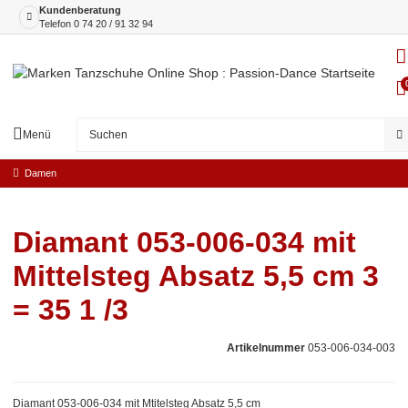
Kundenberatung
Telefon
0 74 20 / 91 32 94
Menü
Damen
Diamant 053-006-034 mit
Mittelsteg Absatz 5,5 cm 3
= 35 1 /3
Artikelnummer
053-006-034-003
Diamant 053-006-034 mit Mtitelsteg Absatz 5,5 cm