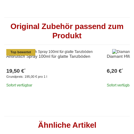
Original Zubehör passend zum
Produkt
Top bewertet
Antirutsch Spray 100ml für glatte Tanzböden
Diamant HW01
19,50 €
6,20 €
*
*
Grundpreis:
195,00 € pro 1 l
Sofort verfügbar
Sofort verfügbar
Ähnliche Artikel