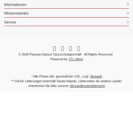
Informationen
Wissenswertes
Service
© 2026 Passion-Dance Tanzschuhgeschäft - All Rights Reserved
Powered by
JTL-Shop
* Alle Preise inkl. gesetzlicher USt., zzgl.
Versand
** Gilt für Lieferungen innerhalb Deutschlands, Lieferzeiten für andere Länder
entnehmen Sie bitte unserer
Versandkostenübersicht