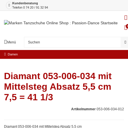
Kundenberatung
Telefon
0 74 20 / 91 32 94
Menü
Damen
Diamant 053-006-034 mit
Mittelsteg Absatz 5,5 cm
7,5 = 41 1/3
Artikelnummer
053-006-034-012
Diamant 053-006-034 mit Mtitelsteg Absatz 5,5 cm