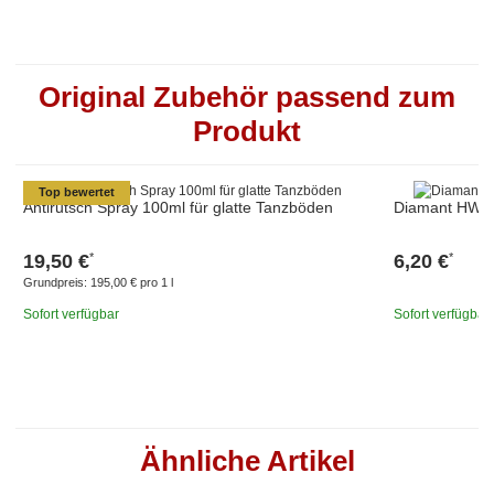
Original Zubehör passend zum
Produkt
Top bewertet
Antirutsch Spray 100ml für glatte Tanzböden
Diamant HW01
19,50 €
6,20 €
*
*
Grundpreis:
195,00 € pro 1 l
Sofort verfügbar
Sofort verfügbar
Ähnliche Artikel