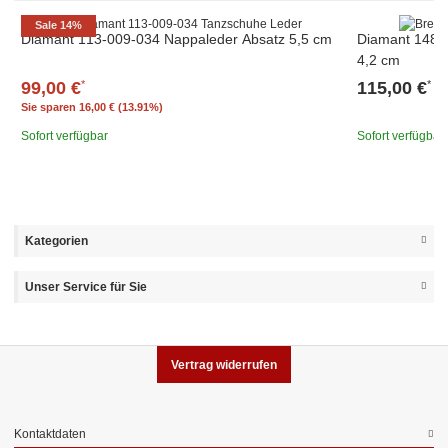
Sale 14%
Diamant 113-009-034 Nappaleder Absatz 5,5 cm
Diamant 148-1
4,2 cm
99,00 €
115,00 €
*
*
Sie sparen
16,00 € (13.91%)
Sofort verfügbar
Sofort verfügbar
Kategorien
Unser Service für Sie
Vertrag widerrufen
Kontaktdaten