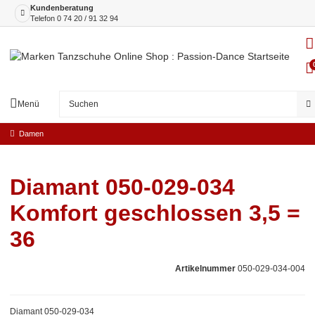
Kundenberatung
Telefon
0 74 20 / 91 32 94
Menü
Damen
Diamant 050-029-034
Komfort geschlossen 3,5 =
36
Artikelnummer
050-029-034-004
Diamant 050-029-034