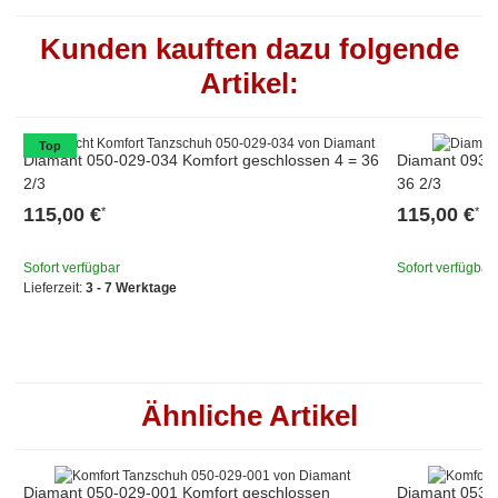
Kunden kauften dazu folgende
Artikel:
Top
Diamant 050-029-034 Komfort geschlossen 4 = 36
Diamant 093-0
2/3
36 2/3
115,00 €
115,00 €
*
*
Sofort verfügbar
Sofort verfügbar
Lieferzeit:
3 - 7 Werktage
Ähnliche Artikel
Diamant 050-029-001 Komfort geschlossen
Diamant 053-0