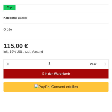
Top
Kategorie
Damen
Größe
115,00 €
inkl. 19% USt. , zzgl.
Versand
Paar
In den Warenkorb
Consent erteilen