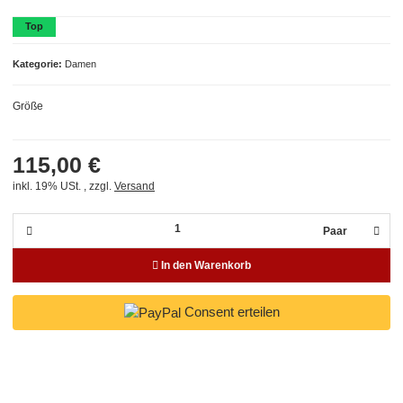
Top
Kategorie
Damen
Größe
115,00 €
inkl. 19% USt. , zzgl.
Versand
Paar
In den Warenkorb
Consent erteilen