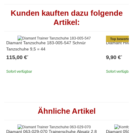
Kunden kauften dazu folgende
Artikel:
Top bewertet
Diamant Tanzschuhe 183-005-547 Schnür
Diamant HW109
Tanzschuhe 9,5 = 44
115,00 €
9,90 €
*
*
Sofort verfügbar
Sofort verfügbar
Ähnliche Artikel
Diamant 063-029-070 Trainerschuhe Absatz 2,8
Diamant 050-