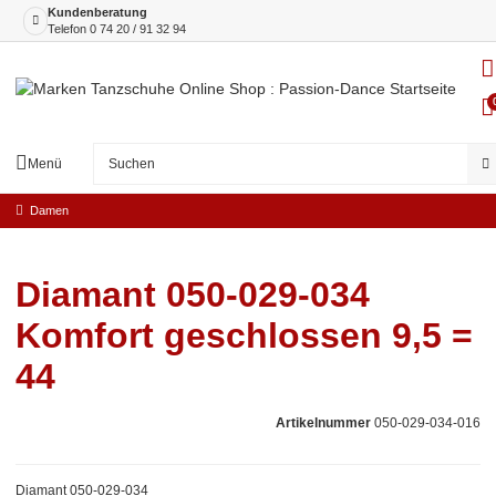
Kundenberatung
Telefon
0 74 20 / 91 32 94
Menü
Damen
Diamant 050-029-034
Komfort geschlossen 9,5 =
44
Artikelnummer
050-029-034-016
Diamant 050-029-034