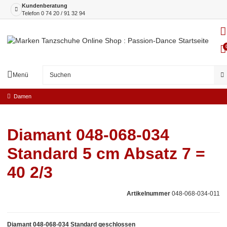
Kundenberatung
Telefon
0 74 20 / 91 32 94
Menü
Damen
Diamant 048-068-034
Standard 5 cm Absatz 7 =
40 2/3
Artikelnummer
048-068-034-011
Diamant 048-068-034 Standard geschlossen