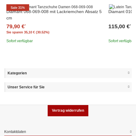
Sale 31%
Diamant 068-069-008 mit Lackriemchen Absatz 5
Diamant 010-0
cm
79,90 €
115,00 €
*
*
Sie sparen
35,10 € (30.52%)
Sofort verfügbar
Sofort verfügbar
Kategorien
Unser Service für Sie
Vertrag widerrufen
Kontaktdaten