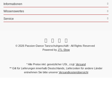
Informationen
Wissenswertes
Service
© 2026 Passion-Dance Tanzschuhgeschäft - All Rights Reserved
Powered by
JTL-Shop
* Alle Preise inkl. gesetzlicher USt., zzgl.
Versand
** Gilt für Lieferungen innerhalb Deutschlands, Lieferzeiten für andere Länder
entnehmen Sie bitte unserer
Versandkostenübersicht