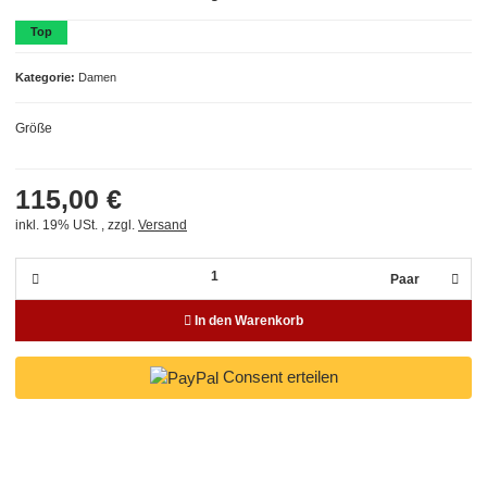
Top
Kategorie
Damen
Größe
115,00 €
inkl. 19% USt. , zzgl.
Versand
Paar
In den Warenkorb
Consent erteilen