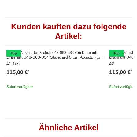
Kunden kauften dazu folgende
Artikel:
Top
Top
Diamant 048-068-034 Standard 5 cm Absatz 7,5 =
Diamant 048-0
41 1/3
42
115,00 €
115,00 €
*
*
Sofort verfügbar
Sofort verfügbar
Ähnliche Artikel