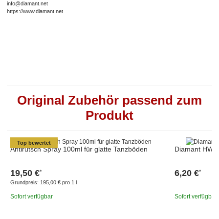
info@diamant.net
https://www.diamant.net
Original Zubehör passend zum
Produkt
Top bewertet
Antirutsch Spray 100ml für glatte Tanzböden
Diamant HW01
19,50 €
6,20 €
*
*
Grundpreis:
195,00 € pro 1 l
Sofort verfügbar
Sofort verfügbar