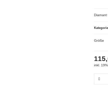
Diamant 
Kategori
Größe
115,
inkl. 19%