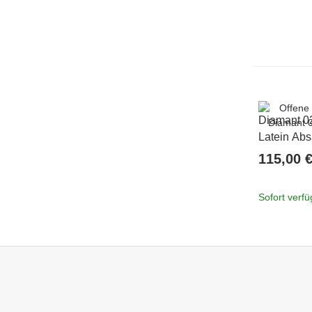
Diamant 0
Latein Abs
115,00 
Sofort verf