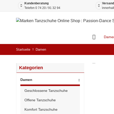
Kundenberatung
Versand
Telefon
0 74 20 / 91 32 94
innerhal
Dame
Startseite
Damen
Kategorien
Damen
Geschlossene Tanzschuhe
Offene Tanzschuhe
Komfort Tanzschuhe