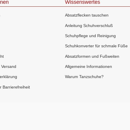
onen
Wissenswertes
s
Absatzflecken tauschen
Anleitung Schuhverschluß
Schuhpflege und Reinigung
Schuhkonverter für schmale Füße
ht
Absatzformen und Fußweiten
 Versand
Allgemeine Informationen
erklärung
Warum Tanzschuhe?
 Barrierefreiheit