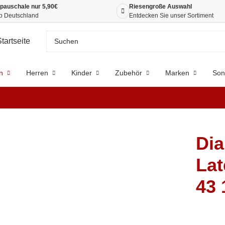
pauschale nur 5,90€
Riesengroße Auswahl
b Deutschland
Entdecken Sie unser Sortiment
n
Herren
Kinder
Zubehör
Marken
Son
Dia
Lat
43 