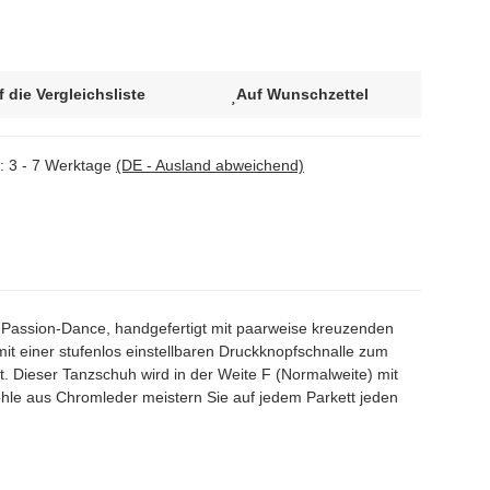
f die Vergleichsliste
Auf Wunschzettel
t:
3 - 7 Werktage
(DE - Ausland abweichend)
assion-Dance, handgefertigt mit paarweise kreuzenden
t einer stufenlos einstellbaren Druckknopfschnalle zum
 Dieser Tanzschuh wird in der Weite F (Normalweite) mit
ohle aus Chromleder meistern Sie auf jedem Parkett jeden