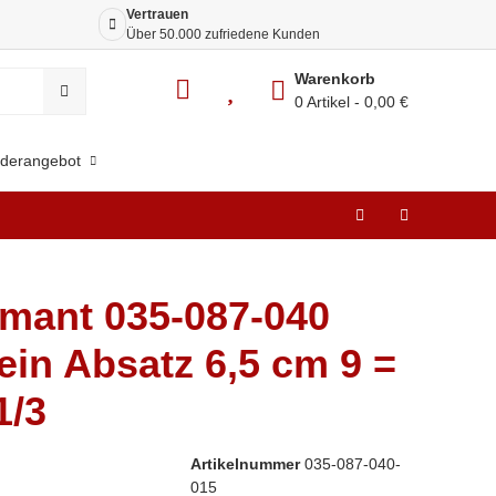
Vertrauen
Siche
Über 50.000 zufriedene Kunden
Dank 
Warenkorb
0 Artikel
0,00 €
derangebot
mant 035-087-040
ein Absatz 6,5 cm 9 =
1/3
Artikelnummer
035-087-040-
015