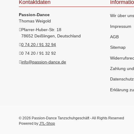
Kontaktdaten
Informati
Passion-Dance
Wir über un
Thomas Weigold
Impressum
Pfarrer-Huber-Str. 18
78652 Deißlingen, Deutschland
AGB
0 74 20 / 91 32 94
Sitemap
0 74 20 / 91 32 92
Widerrufsrec
info@passion-dance.de
Zahlung und
Datenschutz
Erklärung zur
© 2026 Passion-Dance Tanzschuhgeschäft - All Rights Reserved
Powered by
JTL-Shop