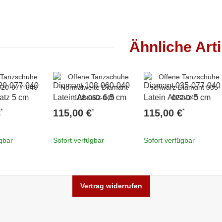
Ähnliche Arti
20-077-040
Diamant 108-060-040
Diamant 035-077-040
atz 5 cm
Latein Absatz 6,5 cm
Latein Absatz 5 cm
*
*
*
€
115,00 €
115,00 €
ügbar
Sofort verfügbar
Sofort verfügbar
Vertrag widerrufen