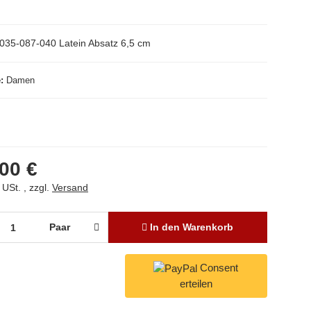
035-087-040 Latein Absatz 6,5 cm
e
Damen
00 €
 USt. , zzgl.
Versand
Paar
In den Warenkorb
Consent
erteilen