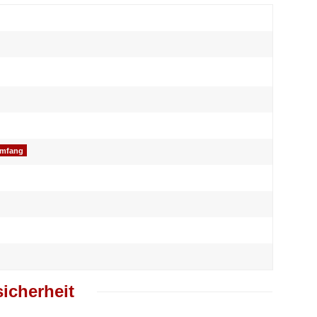
umfang
icherheit