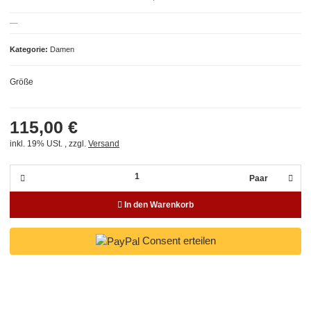
Kategorie
Damen
Größe
115,00 €
inkl. 19% USt. , zzgl.
Versand
Paar
In den Warenkorb
Consent erteilen