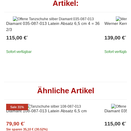
Artikel:
Diamant 035-087-013 Latein Absatz 6,5 cm 4 = 36
Werner Kern S
2/3
115,00 €
139,00 €
*
*
Sofort verfügbar
Sofort verfügbar
Ähnliche Artikel
Sale 31%
Diamant 108-087-013 Latein Absatz 6,5 cm
Diamant 035-0
79,90 €
115,00 €
*
*
Sie sparen
35,10 € (30.52%)