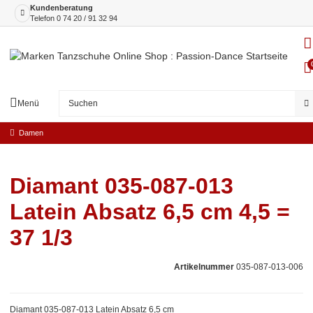
Kundenberatung
Telefon
0 74 20 / 91 32 94
Menü
Damen
Diamant 035-087-013
Latein Absatz 6,5 cm 4,5 =
37 1/3
Artikelnummer
035-087-013-006
Diamant 035-087-013 Latein Absatz 6,5 cm