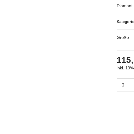
Diamant 
Kategori
Größe
115,
inkl. 19%