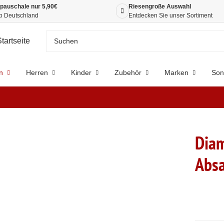
pauschale nur 5,90€
Riesengroße Auswahl
b Deutschland
Entdecken Sie unser Sortiment
n
Herren
Kinder
Zubehör
Marken
Son
Diam
Absa