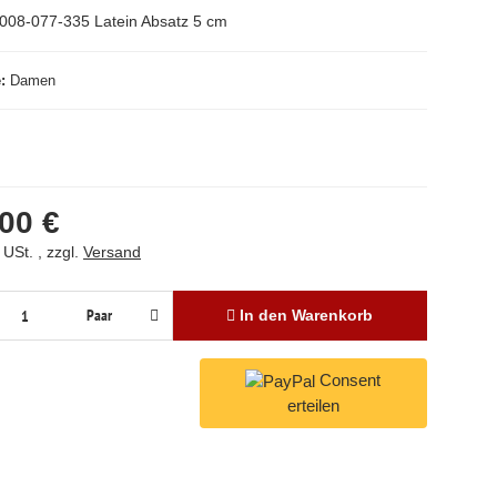
008-077-335 Latein Absatz 5 cm
e
Damen
00 €
 USt. , zzgl.
Versand
Paar
In den Warenkorb
Consent
erteilen