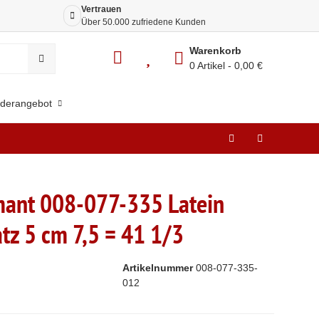
Vertrauen
Siche
Über 50.000 zufriedene Kunden
Dank 
Warenkorb
0 Artikel
0,00 €
derangebot
ant 008-077-335 Latein
tz 5 cm 7,5 = 41 1/3
Artikelnummer
008-077-335-
012