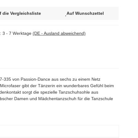
f die Vergleichsliste
Auf Wunschzettel
t:
3 - 7 Werktage
(DE - Ausland abweichend)
77-335 von Passion-Dance aus sechs zu einem Netz
 Microfaser gibt der Tänzerin ein wunderbares Gefühl beim
enkontakt sorgt die spezielle Tanzschuhsohle aus
hübscher Damen und Mädchentanzschuh für die Tanzschule