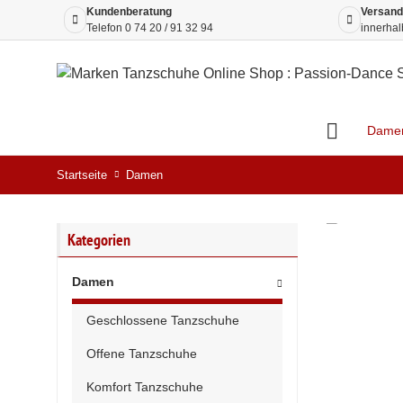
Kundenberatung
Versand
Telefon
0 74 20 / 91 32 94
innerhal
Dame
Startseite
Damen
Kategorien
Damen
Geschlossene Tanzschuhe
Offene Tanzschuhe
Komfort Tanzschuhe